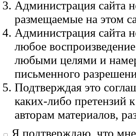
Администрация сайта не
размещаемые на этом с
Администрация сайта не
любое воспроизведение 
любыми целями и намер
письменного разрешени
Подтверждая это соглаш
каких-либо претензий к
авторам материалов, ра
Я подтверждаю, что мне 