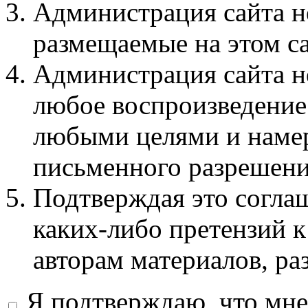
Администрация сайта не
размещаемые на этом с
Администрация сайта не
любое воспроизведение 
любыми целями и намер
письменного разрешени
Подтверждая это соглаш
каких-либо претензий к
авторам материалов, ра
Я подтверждаю, что мне 