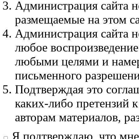
Администрация сайта не
размещаемые на этом с
Администрация сайта не
любое воспроизведение 
любыми целями и намер
письменного разрешени
Подтверждая это соглаш
каких-либо претензий к
авторам материалов, ра
Я подтверждаю, что мне 