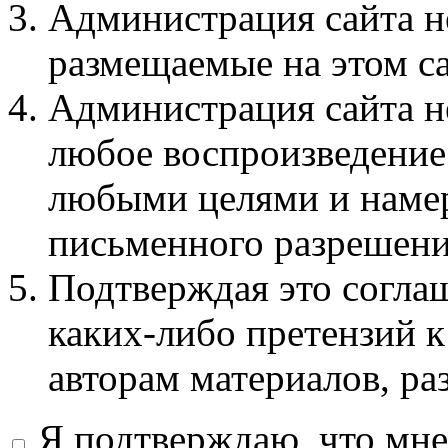
Администрация сайта не
размещаемые на этом с
Администрация сайта не
любое воспроизведение 
любыми целями и намер
письменного разрешени
Подтверждая это соглаш
каких-либо претензий к
авторам материалов, ра
Я подтверждаю, что мне 