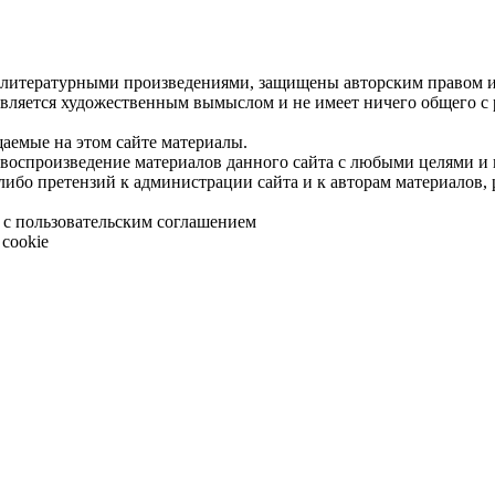
 литературными произведениями, защищены авторским правом и 
является художественным вымыслом и не имеет ничего общего с
щаемые на этом сайте материалы.
 воспроизведение материалов данного сайта с любыми целями и
либо претензий к администрации сайта и к авторам материалов,
 с пользовательским соглашением
cookie