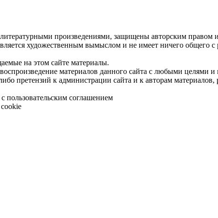
 литературными произведениями, защищены авторским правом и 
является художественным вымыслом и не имеет ничего общего с
щаемые на этом сайте материалы.
 воспроизведение материалов данного сайта с любыми целями и
либо претензий к администрации сайта и к авторам материалов,
 с пользовательским соглашением
cookie