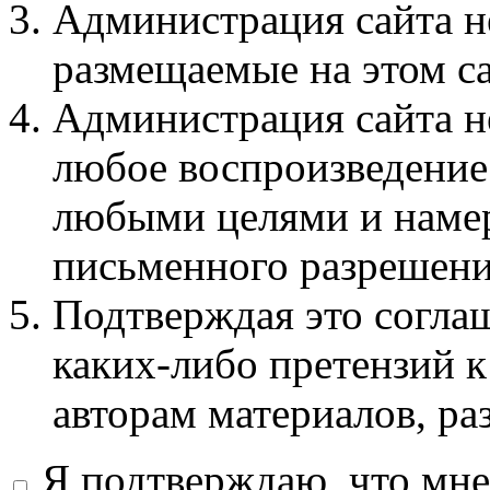
Администрация сайта не
размещаемые на этом с
Администрация сайта не
любое воспроизведение 
любыми целями и намер
письменного разрешени
Подтверждая это соглаш
каких-либо претензий к
авторам материалов, ра
Я подтверждаю, что мне 