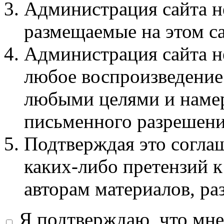
Администрация сайта не
размещаемые на этом с
Администрация сайта не
любое воспроизведение 
любыми целями и намер
письменного разрешени
Подтверждая это соглаш
каких-либо претензий к
авторам материалов, ра
Я подтверждаю, что мне 