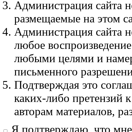
Администрация сайта не
размещаемые на этом с
Администрация сайта не
любое воспроизведение 
любыми целями и намер
письменного разрешени
Подтверждая это соглаш
каких-либо претензий к
авторам материалов, ра
Я подтверждаю, что мне 