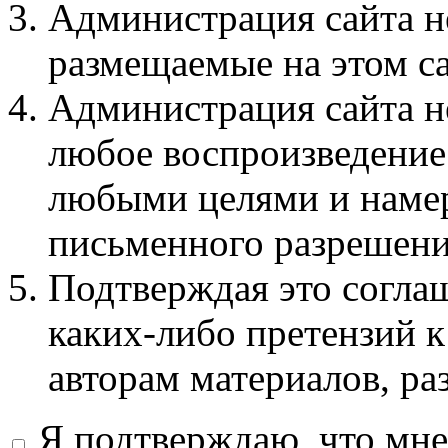
Администрация сайта не
размещаемые на этом с
Администрация сайта не
любое воспроизведение 
любыми целями и намер
письменного разрешени
Подтверждая это соглаш
каких-либо претензий к
авторам материалов, ра
Я подтверждаю, что мне 