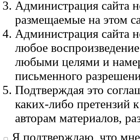
Администрация сайта не
размещаемые на этом с
Администрация сайта не
любое воспроизведение 
любыми целями и намер
письменного разрешени
Подтверждая это соглаш
каких-либо претензий к
авторам материалов, ра
Я подтверждаю, что мне 