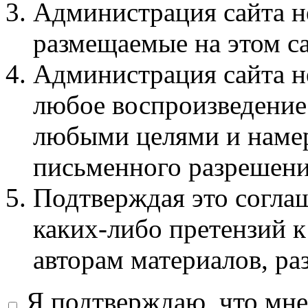
Администрация сайта не
размещаемые на этом с
Администрация сайта не
любое воспроизведение 
любыми целями и намер
письменного разрешени
Подтверждая это соглаш
каких-либо претензий к
авторам материалов, ра
Я подтверждаю, что мне 