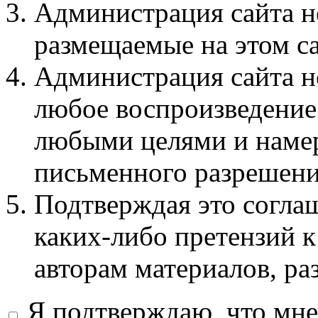
Администрация сайта не
размещаемые на этом с
Администрация сайта не
любое воспроизведение 
любыми целями и намер
письменного разрешени
Подтверждая это соглаш
каких-либо претензий к
авторам материалов, ра
Я подтверждаю, что мне 