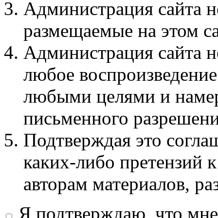
Администрация сайта не
размещаемые на этом с
Администрация сайта не
любое воспроизведение 
любыми целями и намер
письменного разрешени
Подтверждая это соглаш
каких-либо претензий к
авторам материалов, ра
Я подтверждаю, что мне 