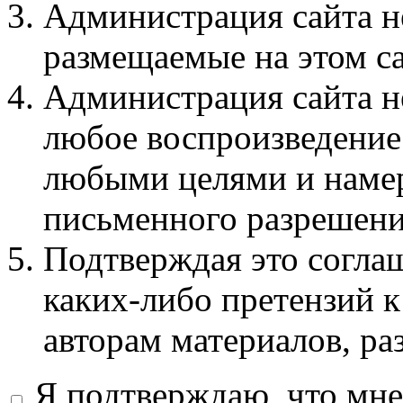
Администрация сайта не
размещаемые на этом с
Администрация сайта не
любое воспроизведение 
любыми целями и намер
письменного разрешени
Подтверждая это соглаш
каких-либо претензий к
авторам материалов, ра
Я подтверждаю, что мне 