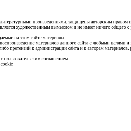
 литературными произведениями, защищены авторским правом и 
является художественным вымыслом и не имеет ничего общего с
щаемые на этом сайте материалы.
 воспроизведение материалов данного сайта с любыми целями и
либо претензий к администрации сайта и к авторам материалов,
 с пользовательским соглашением
cookie