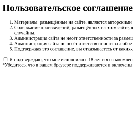
Пользовательское соглашение
Материалы, размещённые на сайте, являются авторскими
Содержание произведений, размещённых на этом сайте, 
случайны.
Администрация сайта не несёт ответственности за разме
Администрация сайта не несёт ответственности за любое
Подтверждая это соглашение, вы отказываетесь от каких-
Я подтверждаю, что мне исполнилось 18 лет и я ознакомлен
*Убедитесь, что в вашем браузере поддерживаются и включены 