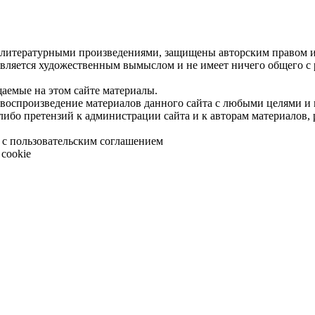
 литературными произведениями, защищены авторским правом и 
является художественным вымыслом и не имеет ничего общего с
щаемые на этом сайте материалы.
 воспроизведение материалов данного сайта с любыми целями и
либо претензий к администрации сайта и к авторам материалов,
 с пользовательским соглашением
cookie