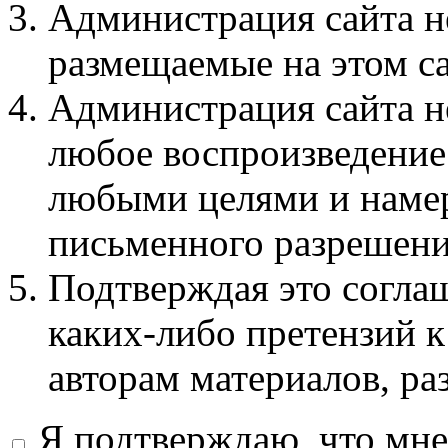
Администрация сайта не
размещаемые на этом с
Администрация сайта не
любое воспроизведение 
любыми целями и намер
письменного разрешени
Подтверждая это соглаш
каких-либо претензий к
авторам материалов, ра
Я подтверждаю, что мне 