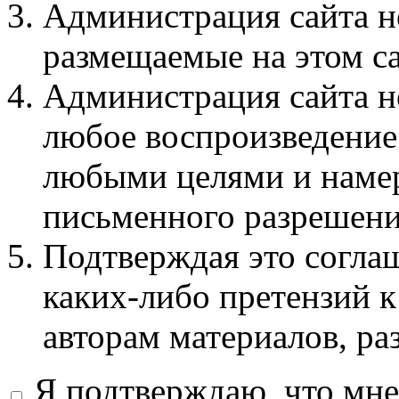
Администрация сайта не
размещаемые на этом с
Администрация сайта не
любое воспроизведение 
любыми целями и намер
письменного разрешени
Подтверждая это соглаш
каких-либо претензий к
авторам материалов, ра
Я подтверждаю, что мне 