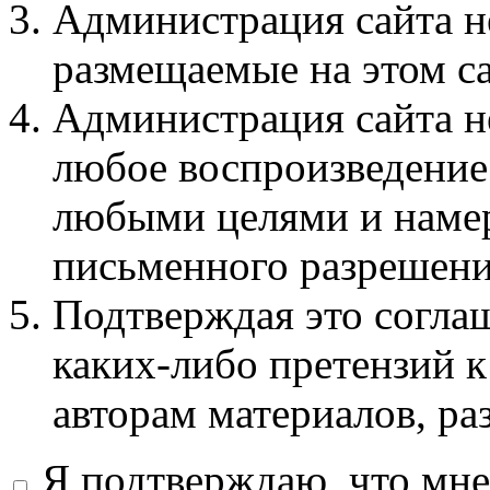
Администрация сайта не
размещаемые на этом с
Администрация сайта не
любое воспроизведение 
любыми целями и намер
письменного разрешени
Подтверждая это соглаш
каких-либо претензий к
авторам материалов, ра
Я подтверждаю, что мне 