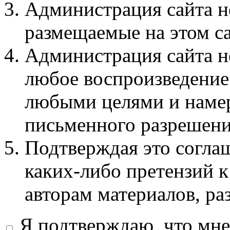
Администрация сайта не
размещаемые на этом с
Администрация сайта не
любое воспроизведение 
любыми целями и намер
письменного разрешени
Подтверждая это соглаш
каких-либо претензий к
авторам материалов, ра
Я подтверждаю, что мне 