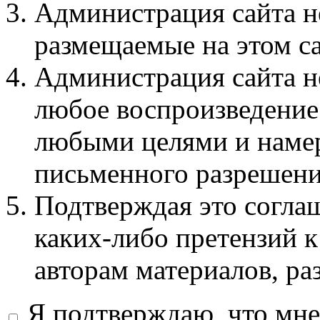
Администрация сайта не
размещаемые на этом с
Администрация сайта не
любое воспроизведение 
любыми целями и намер
письменного разрешени
Подтверждая это соглаш
каких-либо претензий к
авторам материалов, ра
Я подтверждаю, что мне 