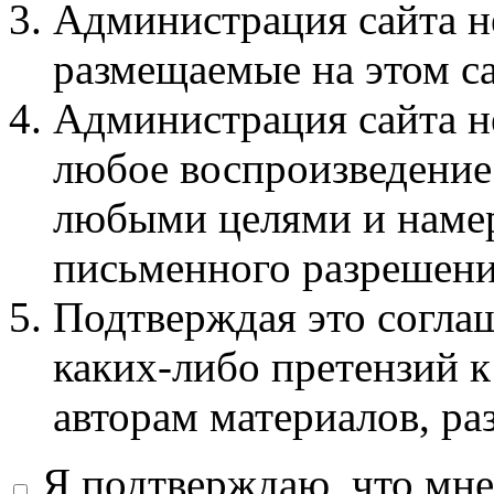
Администрация сайта не
размещаемые на этом с
Администрация сайта не
любое воспроизведение 
любыми целями и намер
письменного разрешени
Подтверждая это соглаш
каких-либо претензий к
авторам материалов, ра
Я подтверждаю, что мне 