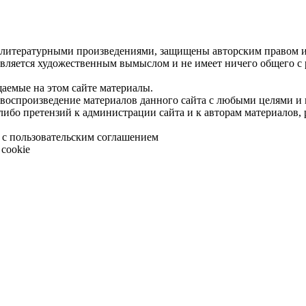
 литературными произведениями, защищены авторским правом и 
является художественным вымыслом и не имеет ничего общего с
щаемые на этом сайте материалы.
 воспроизведение материалов данного сайта с любыми целями и
либо претензий к администрации сайта и к авторам материалов,
 с пользовательским соглашением
cookie