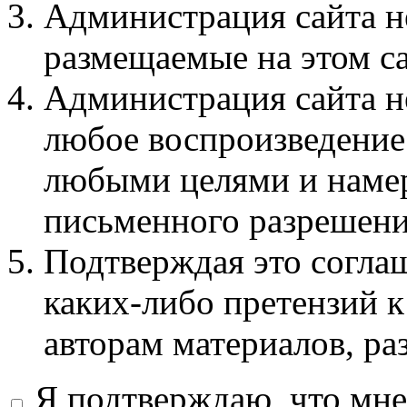
Администрация сайта не
размещаемые на этом с
Администрация сайта не
любое воспроизведение 
любыми целями и намер
письменного разрешени
Подтверждая это соглаш
каких-либо претензий к
авторам материалов, ра
Я подтверждаю, что мне 