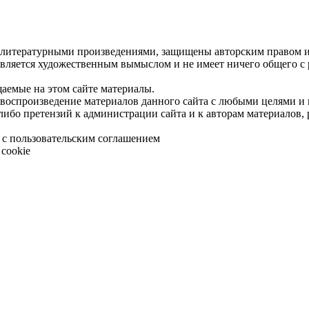
 литературными произведениями, защищены авторским правом и 
является художественным вымыслом и не имеет ничего общего с
щаемые на этом сайте материалы.
 воспроизведение материалов данного сайта с любыми целями и
либо претензий к администрации сайта и к авторам материалов,
 с пользовательским соглашением
cookie