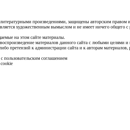
 литературными произведениями, защищены авторским правом и 
является художественным вымыслом и не имеет ничего общего с
щаемые на этом сайте материалы.
 воспроизведение материалов данного сайта с любыми целями и
либо претензий к администрации сайта и к авторам материалов,
 с пользовательским соглашением
cookie