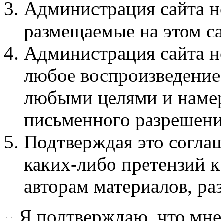
Администрация сайта не
размещаемые на этом с
Администрация сайта не
любое воспроизведение 
любыми целями и намер
письменного разрешени
Подтверждая это соглаш
каких-либо претензий к
авторам материалов, ра
Я подтверждаю, что мне 