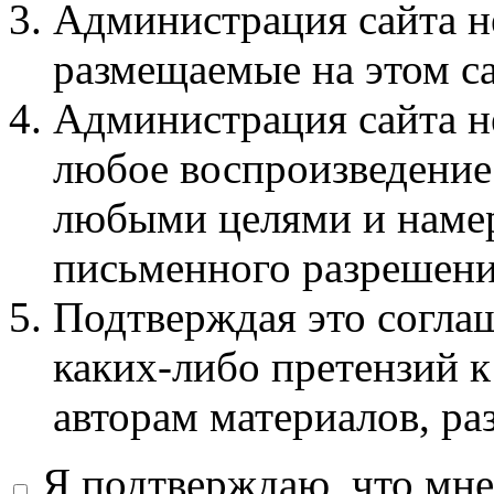
Администрация сайта не
размещаемые на этом с
Администрация сайта не
любое воспроизведение 
любыми целями и намер
письменного разрешени
Подтверждая это соглаш
каких-либо претензий к
авторам материалов, ра
Я подтверждаю, что мне 