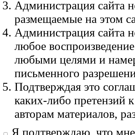
Администрация сайта не
размещаемые на этом с
Администрация сайта не
любое воспроизведение 
любыми целями и намер
письменного разрешени
Подтверждая это соглаш
каких-либо претензий к
авторам материалов, ра
Я подтверждаю, что мне 