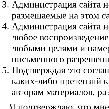
Администрация сайта не
размещаемые на этом с
Администрация сайта не
любое воспроизведение 
любыми целями и намер
письменного разрешени
Подтверждая это соглаш
каких-либо претензий к
авторам материалов, ра
Я подтверждаю, что мне 