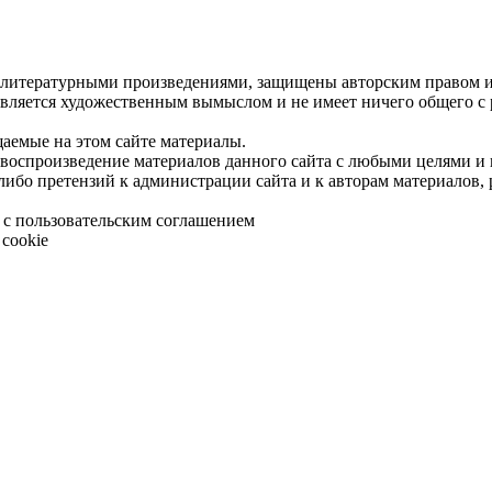
 литературными произведениями, защищены авторским правом и 
является художественным вымыслом и не имеет ничего общего с
щаемые на этом сайте материалы.
 воспроизведение материалов данного сайта с любыми целями и
либо претензий к администрации сайта и к авторам материалов,
 с пользовательским соглашением
cookie