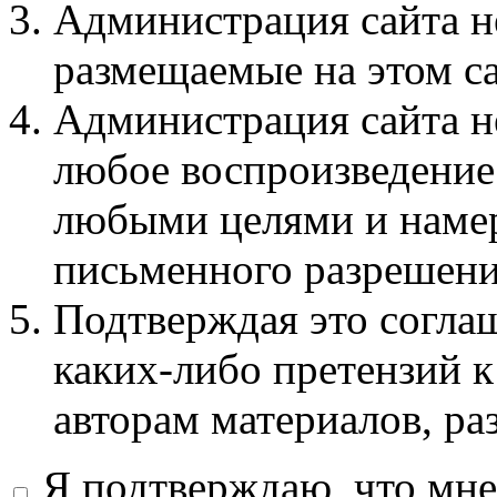
Администрация сайта не
размещаемые на этом с
Администрация сайта не
любое воспроизведение 
любыми целями и намер
письменного разрешени
Подтверждая это соглаш
каких-либо претензий к
авторам материалов, ра
Я подтверждаю, что мне 