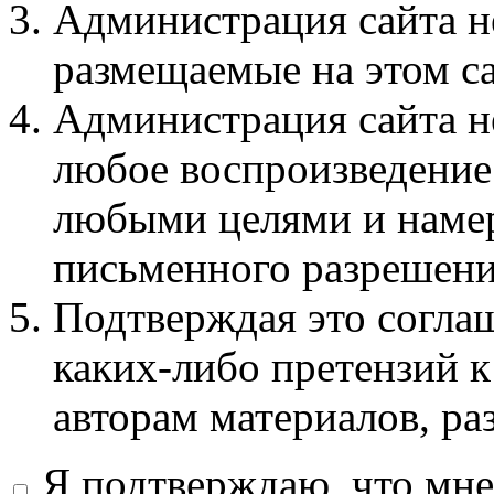
Администрация сайта не
размещаемые на этом с
Администрация сайта не
любое воспроизведение 
любыми целями и намер
письменного разрешени
Подтверждая это соглаш
каких-либо претензий к
авторам материалов, ра
Я подтверждаю, что мне 