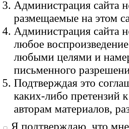
Администрация сайта не
размещаемые на этом с
Администрация сайта не
любое воспроизведение 
любыми целями и намер
письменного разрешени
Подтверждая это соглаш
каких-либо претензий к
авторам материалов, ра
Я подтверждаю, что мне 