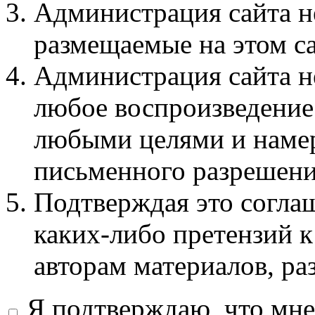
Администрация сайта не
размещаемые на этом с
Администрация сайта не
любое воспроизведение 
любыми целями и намер
письменного разрешени
Подтверждая это соглаш
каких-либо претензий к
авторам материалов, ра
Я подтверждаю, что мне 