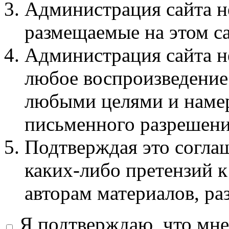
Администрация сайта не
размещаемые на этом с
Администрация сайта не
любое воспроизведение 
любыми целями и намер
письменного разрешени
Подтверждая это соглаш
каких-либо претензий к
авторам материалов, ра
Я подтверждаю, что мне 