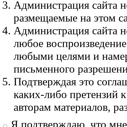
Администрация сайта не
размещаемые на этом с
Администрация сайта не
любое воспроизведение 
любыми целями и намер
письменного разрешени
Подтверждая это соглаш
каких-либо претензий к
авторам материалов, ра
Я подтверждаю, что мне 