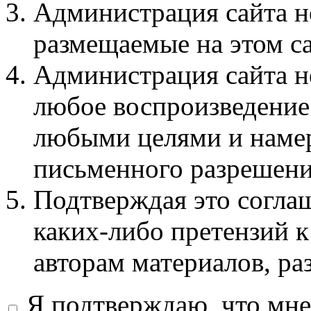
Администрация сайта не
размещаемые на этом с
Администрация сайта не
любое воспроизведение 
любыми целями и намер
письменного разрешени
Подтверждая это соглаш
каких-либо претензий к
авторам материалов, ра
Я подтверждаю, что мне 