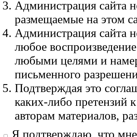
Администрация сайта не
размещаемые на этом с
Администрация сайта не
любое воспроизведение 
любыми целями и намер
письменного разрешени
Подтверждая это соглаш
каких-либо претензий к
авторам материалов, ра
Я подтверждаю, что мне 