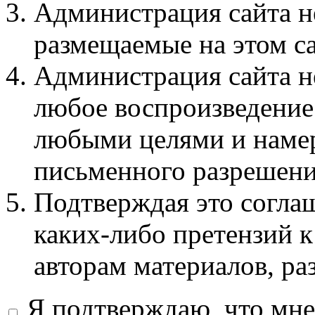
Администрация сайта не
размещаемые на этом с
Администрация сайта не
любое воспроизведение 
любыми целями и намер
письменного разрешени
Подтверждая это соглаш
каких-либо претензий к
авторам материалов, ра
Я подтверждаю, что мне 