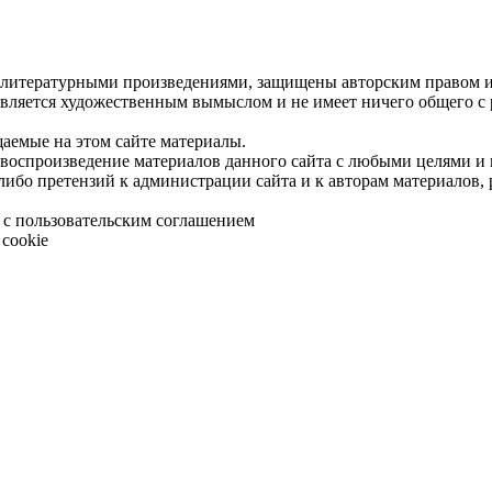
 литературными произведениями, защищены авторским правом и 
является художественным вымыслом и не имеет ничего общего с
щаемые на этом сайте материалы.
 воспроизведение материалов данного сайта с любыми целями и
либо претензий к администрации сайта и к авторам материалов,
 с пользовательским соглашением
cookie