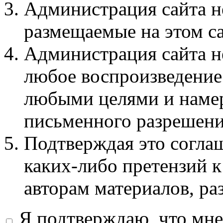
Администрация сайта не
размещаемые на этом с
Администрация сайта не
любое воспроизведение 
любыми целями и намер
письменного разрешени
Подтверждая это соглаш
каких-либо претензий к
авторам материалов, ра
Я подтверждаю, что мне 