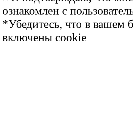
ознакомлен с пользовате
*Убедитесь, что в вашем 
включены cookie