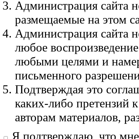
Администрация сайта не
размещаемые на этом с
Администрация сайта не
любое воспроизведение 
любыми целями и намер
письменного разрешени
Подтверждая это соглаш
каких-либо претензий к
авторам материалов, ра
Я подтверждаю, что мне 