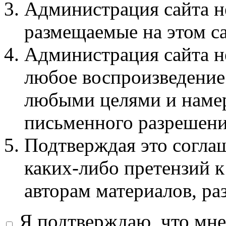
Администрация сайта не
размещаемые на этом с
Администрация сайта не
любое воспроизведение 
любыми целями и намер
письменного разрешени
Подтверждая это соглаш
каких-либо претензий к
авторам материалов, ра
Я подтверждаю, что мне 