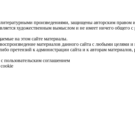
 литературными произведениями, защищены авторским правом и 
является художественным вымыслом и не имеет ничего общего с
щаемые на этом сайте материалы.
 воспроизведение материалов данного сайта с любыми целями и
либо претензий к администрации сайта и к авторам материалов,
 с пользовательским соглашением
cookie