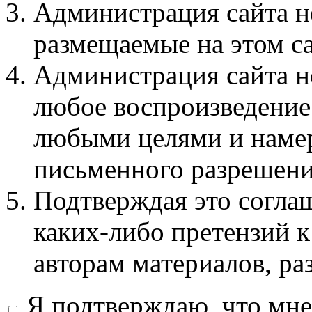
Администрация сайта не
размещаемые на этом с
Администрация сайта не
любое воспроизведение 
любыми целями и намер
письменного разрешени
Подтверждая это соглаш
каких-либо претензий к
авторам материалов, ра
Я подтверждаю, что мне 