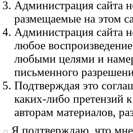
Администрация сайта не
размещаемые на этом с
Администрация сайта не
любое воспроизведение 
любыми целями и намер
письменного разрешени
Подтверждая это соглаш
каких-либо претензий к
авторам материалов, ра
Я подтверждаю, что мне 