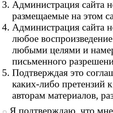
Администрация сайта не
размещаемые на этом с
Администрация сайта не
любое воспроизведение 
любыми целями и намер
письменного разрешени
Подтверждая это соглаш
каких-либо претензий к
авторам материалов, ра
Я подтверждаю, что мне 