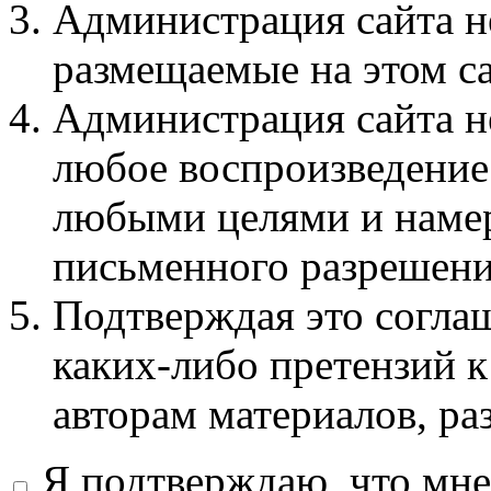
Администрация сайта не
размещаемые на этом с
Администрация сайта не
любое воспроизведение 
любыми целями и намер
письменного разрешени
Подтверждая это соглаш
каких-либо претензий к
авторам материалов, ра
Я подтверждаю, что мне 